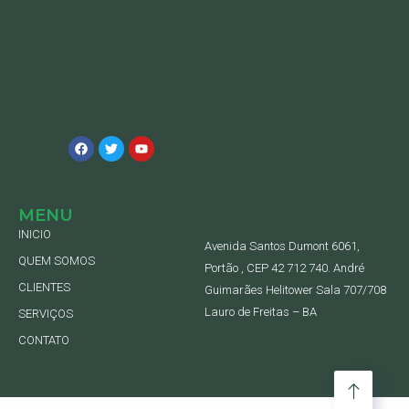
MENU
INICIO
Avenida Santos Dumont 6061,
QUEM SOMOS
Portão , CEP 42 712 740. André
CLIENTES
Guimarães Helitower Sala 707/708
Lauro de Freitas – BA
SERVIÇOS
CONTATO